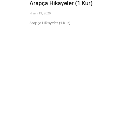
Arapça Hikayeler (1.Kur)
Nisan 19, 2020
Arapça Hikayeler (1.Kur)