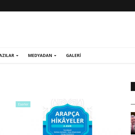
AZILAR
MEDYADAN
GALERI
Eserler