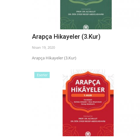
Arapça Hikayeler (3.Kur)
Nisan 19, 2020
Arapça Hikayeler (3.Kur)
Eserler