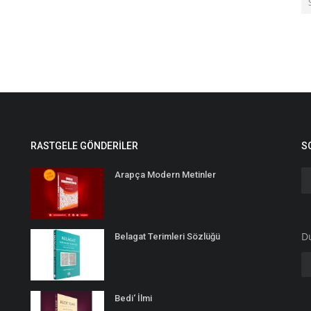
RASTGELE GÖNDERILER
S
Arapça Modern Metinler
D
Belagat Terimleri Sözlüğü
Bedi‘ İlmi