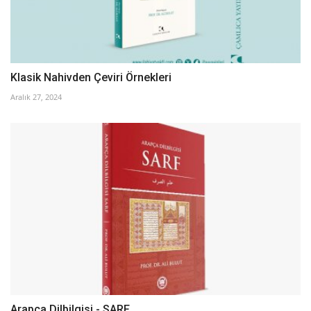
Klasik Nahivden Çeviri Örnekleri
Aralık 27, 2024
Arapça Dilbilgisi - SARF