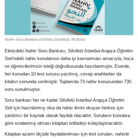
Nahiv Soru Bankası (Silsiletü İstanbul), Ali Bulut
Elinizdeki
Nahiv Soru Bankası, Silsiletü İstanbul Arapça Öğretim
Seti’
ndeki nahiv konularının daha iyi kavranması amacıyla, hoca
ve öğrencilerimizin isteği doğrultusunda hazırlanmıştır. Eserde,
her konudan 10 test sorusu yazılmış, cevap anahtarları da
kitabın sonunda verilmiştir. Toplamda 73 nahiv konusundan 730
soru sunulmuştur.
Soru bankası her ne kadar
Silsiletü İstanbul
Arapça Öğretim
Seti
için hazırlanmış olsa da nahiv ilmini okuyan herkes için
yardımcı bir kaynak olarak faydalı olacaktır. Soruların konulara
göre sıralanmış olması kitaptan istifadeyi kolaylaştıracaktır.
Kitaptan azami ölçüde faydalanılması için test soruları, nahivle