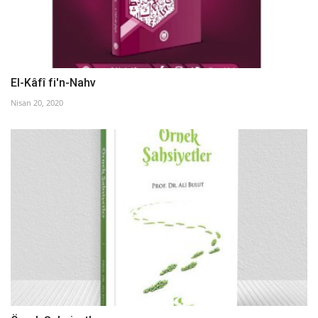
El-Kâfî fi'n-Nahv
Nisan 20, 2020