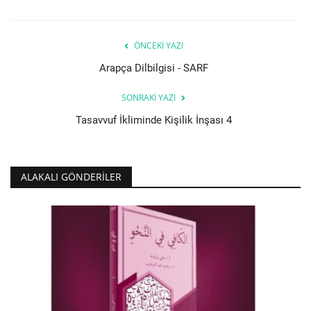
ÖNCEKI YAZI
Arapça Dilbilgisi - SARF
SONRAKI YAZI
Tasavvuf İkliminde Kişilik İnşası 4
ALAKALI GÖNDERILER