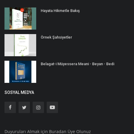
Hayata Hikmetle Bakış
Örnek Şahsiyetler
Belagat-i Müyessera Meani - Beyan - Bedi
SOSYAL MEDYA
Duyuruları Almak için Buradan Üye Olunuz