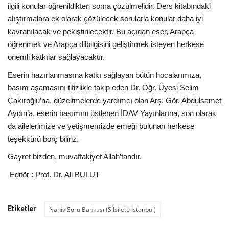
ilgili konular öğrenildikten sonra çözülmelidir. Ders kitabındaki
alıştırmalara ek olarak çözülecek sorularla konular daha iyi
kavranılacak ve pekiştirilecektir. Bu açıdan eser, Arapça
öğrenmek ve Arapça dilbilgisini geliştirmek isteyen herkese
önemli katkılar sağlayacaktır.
Eserin hazırlanmasına katkı sağlayan bütün hocalarımıza,
basım aşamasını titizlikle takip eden Dr. Öğr. Üyesi Selim
Çakıroğlu’na, düzeltmelerde yardımcı olan Arş. Gör. Abdulsamet
Aydın’a, eserin basımını üstlenen İDAV Yayınlarına, son olarak
da ailelerimize ve yetişmemizde emeği bulunan herkese
teşekkürü borç biliriz.
Gayret bizden, muvaffakiyet Allah’tandır.
Editör : Prof. Dr. Ali BULUT
Etiketler
Nahiv Soru Bankası (Silsiletü İstanbul)