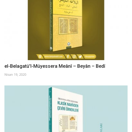
el-Belagatü'l-Müyessera Meânî – Beyân – Bedî
Nisan 19, 2020