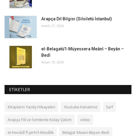
Arapça Dil Bilgisi (Silsiletü İstanbul)
Aralık 27, 2024
el-Belagatü'l-Müyessera Meânî – Beyân –
Bedî
Nisan 19, 2020
ETIKETLER
Kitapların Yazılış Hikayeleri
Youtube Kanalımız
Sarf
Arapça Fiil ve İsimlerde Kolay Çekim
video
el‑Hevâdî fî şerhi’l-Mesâlik
Belagat Meani-Beyan-Bedi