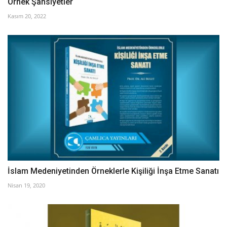
Örnek Şahsiyetler
Kasım 20, 2022
İslam Medeniyetinden Örneklerle Kişiliği İnşa Etme Sanatı
Nisan 19, 2020