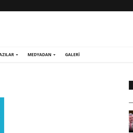
AZILAR
MEDYADAN
GALERI