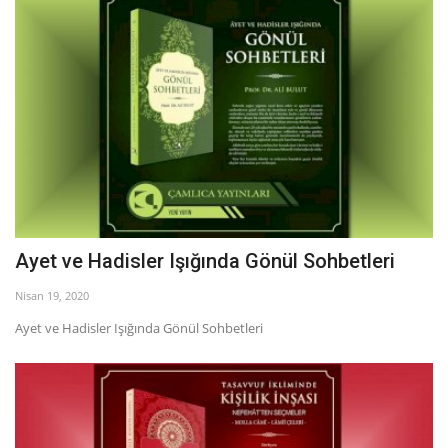
Ayet ve Hadisler Işığında Gönül Sohbetleri
Nisan 19, 2020
Ayet ve Hadisler Işığında Gönül Sohbetleri