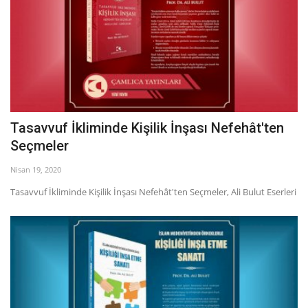
Tasavvuf İkliminde Kişilik İnşası Nefehât'ten
Seçmeler
Nisan 19, 2020
Tasavvuf İkliminde Kişilik İnşası Nefehât'ten Seçmeler, Ali Bulut Eserleri