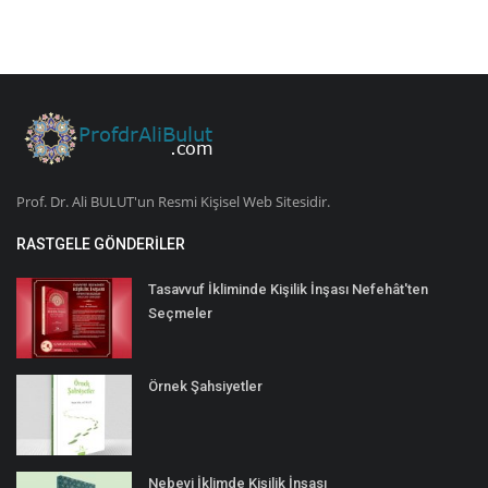
Prof. Dr. Ali BULUT'un Resmi Kişisel Web Sitesidir.
RASTGELE GÖNDERILER
Tasavvuf İkliminde Kişilik İnşası Nefehât'ten
Seçmeler
Örnek Şahsiyetler
Nebevi İklimde Kişilik İnşası