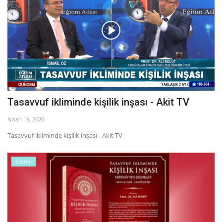
Tasavvuf ikliminde kişilik inşası - Akit TV
Nisan 19, 2020
Tasavvuf ikliminde kişilik inşası - Akit TV
Eserler