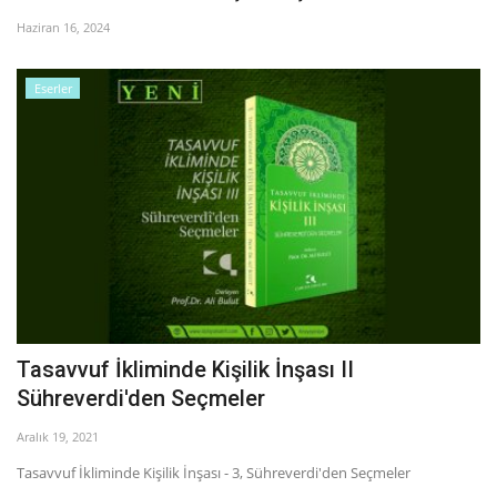
Haziran 16, 2024
Eserler
Tasavvuf İkliminde Kişilik İnşası II
Sühreverdi'den Seçmeler
Aralık 19, 2021
Tasavvuf İkliminde Kişilik İnşası - 3, Sühreverdi'den Seçmeler