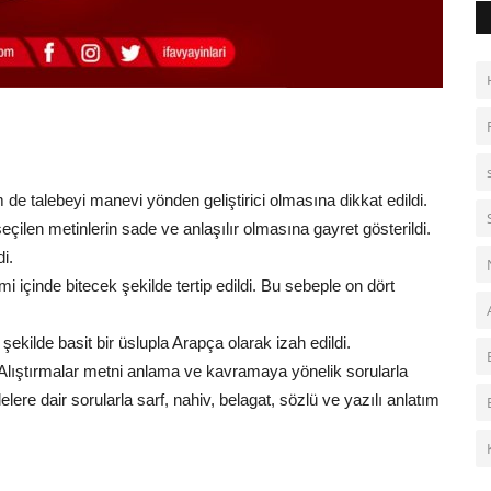
de talebeyi manevi yönden geliştirici olmasına dikkat edildi.
seçilen metinlerin sade ve anlaşılır olmasına gayret gösterildi.
i.
mi içinde bitecek şekilde tertip edildi. Bu sebeple on dört
ekilde basit bir üslupla Arapça olarak izah edildi.
 Alıştırmalar metni anlama ve kavramaya yönelik sorularla
ere dair sorularla sarf, nahiv, belagat, sözlü ve yazılı anlatım