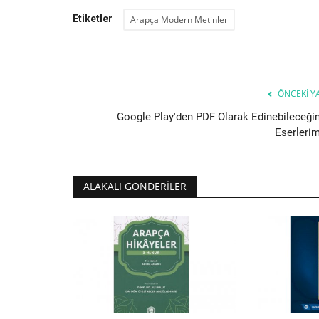
Etiketler
Arapça Modern Metinler
ÖNCEKI Y
Google Play'den PDF Olarak Edinebileceğin
Eserlerim
ALAKALI GÖNDERILER