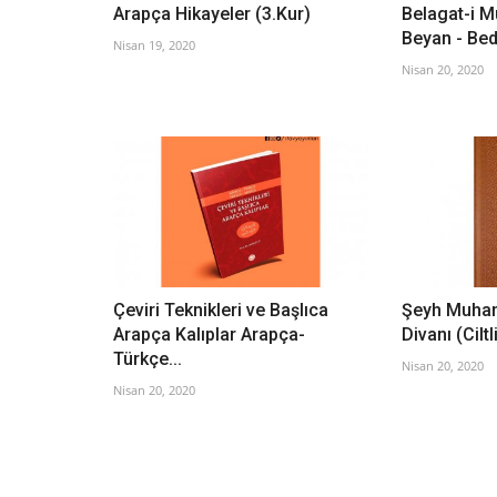
Arapça Hikayeler (3.Kur)
Belagat-i M
Beyan - Bed
Nisan 19, 2020
Nisan 20, 2020
Çeviri Teknikleri ve Başlıca
Şeyh Muham
Arapça Kalıplar Arapça-
Divanı (Ciltl
Türkçe...
Nisan 20, 2020
Nisan 20, 2020