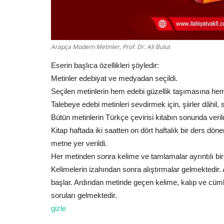
Arapça Modern Metinler, Prof. Dr. Ali Bulut
Eserin başlıca özellikleri şöyledir:
Metinler edebiyat ve medyadan seçildi.
Seçilen metinlerin hem edebi güzellik taşımasına hem 
Talebeye edebi metinleri sevdirmek için, şiirler dâhil, 
Bütün metinlerin Türkçe çevirisi kitabın sonunda verild
Kitap haftada iki saatten on dört haftalık bir ders döne
metne yer verildi.
Her metinden sonra kelime ve tamlamalar ayrıntılı bir ş
Kelimelerin izahından sonra alıştırmalar gelmektedir.
başlar. Ardından metinde geçen kelime, kalıp ve cümlel
soruları gelmektedir.
gizle