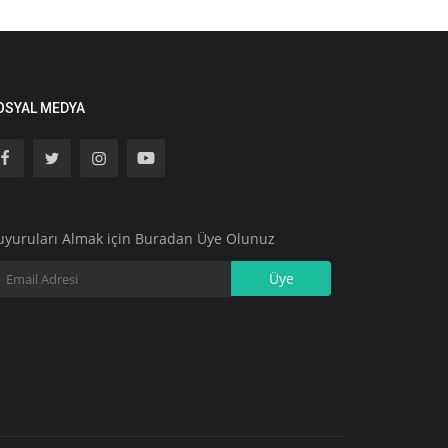
OSYAL MEDYA
uyuruları Almak için Buradan Üye Olunuz
Üye