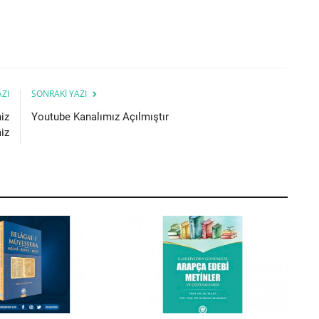
AZI
SONRAKI YAZI
iz
Youtube Kanalımız Açılmıştır
iz