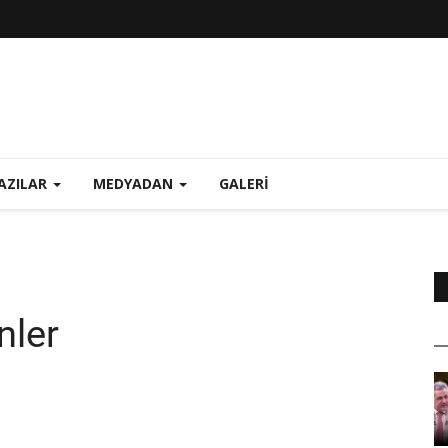
AZILAR
MEDYADAN
GALERI
nler