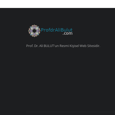
Prof. Dr. Ali BULUT'un Resmi Kişisel Web Sitesidir.